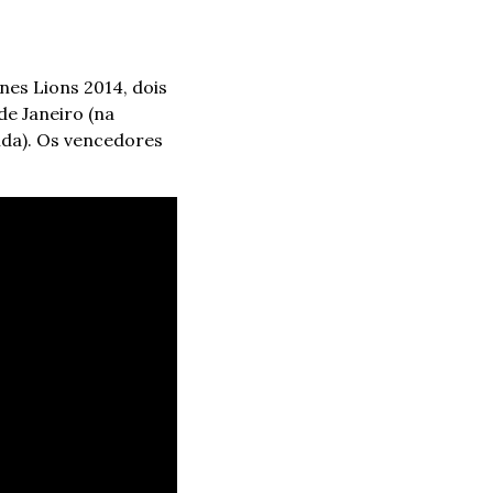
es Lions 2014, dois 
e Janeiro (na 
da). Os vencedores 