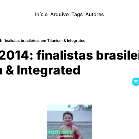
Início
Arquivo
Tags
Autores
 finalistas brasileiros em Titanium & Integrated
014: finalistas brasile
 & Integrated