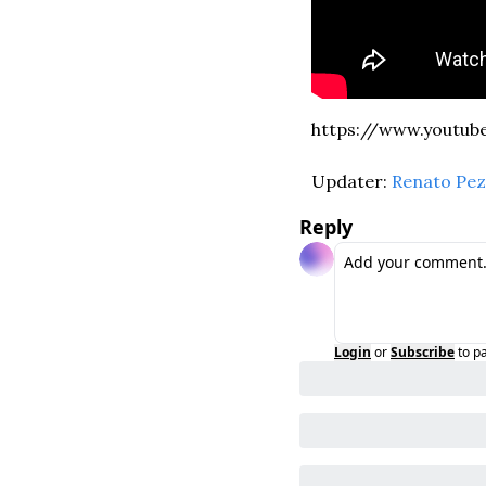
https://www.youtub
Updater: 
Renato Pez
Reply
Login
or
Subscribe
to p