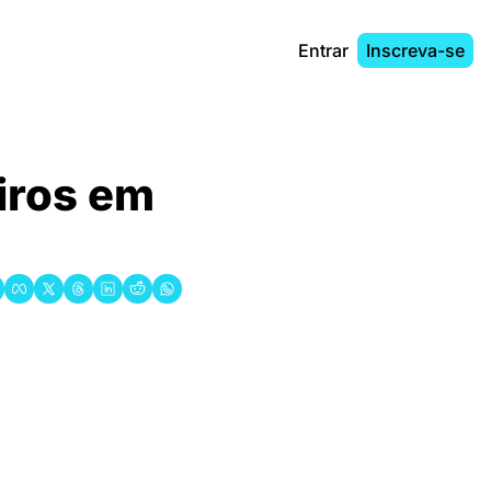
Entrar
Inscreva-se
iros em 