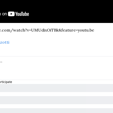
e.com/watch?v=UMUdixOiTBk&feature=youtu.be
zotti
articipate