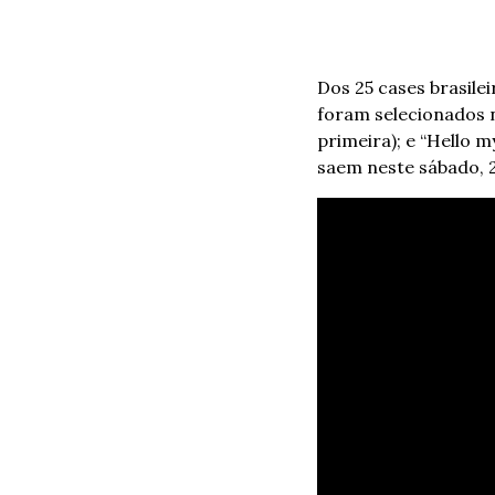
Dos 25 cases brasile
foram selecionados no
primeira); e “Hello
saem neste sábado, 2