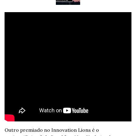
Outro premiado no Innovation Lions é o 