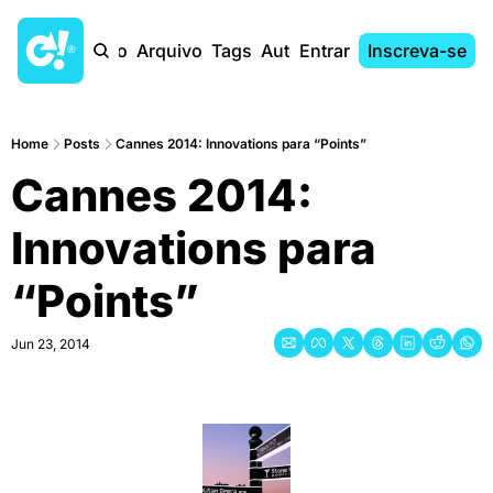
Início
Arquivo
Tags
Autores
Entrar
Inscreva-se
Home
Posts
Cannes 2014: Innovations para “Points”
Cannes 2014: 
Innovations para 
“Points”
Jun 23, 2014