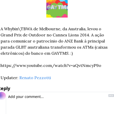
A Whybin\TBWA de Melbourne, da Australia, levou o 
Grand Prix de Outdoor no Cannes Lions 2014. A ação 
para comunicar o patrocínio do ANZ Bank à principal 
parada GLBT australiana transformou os ATMs (caixas 
eletrônicos) do banco em GAYTMS. :)
https://www.youtube.com/watch?v=aQvtNmcyP9o
Updater: 
Renato Pezzotti
Reply