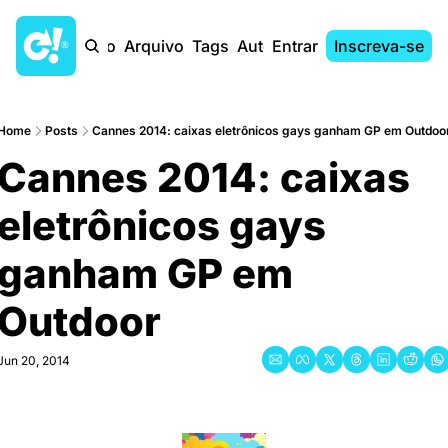
Início
Arquivo
Tags
Autores
Entrar
Inscreva-se
Home
Posts
Cannes 2014: caixas eletrônicos gays ganham GP em Outdoo
Cannes 2014: caixas 
eletrônicos gays 
ganham GP em 
Outdoor
Jun 20, 2014