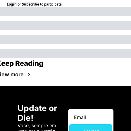
Login
or
Subscribe
to participate
Keep Reading
iew more
Update or 
Die!
Você, sempre em 