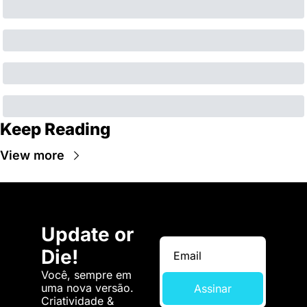
Keep Reading
View more
Update or 
Die!
Você, sempre em 
uma nova versão. 
Assinar
Criatividade & 