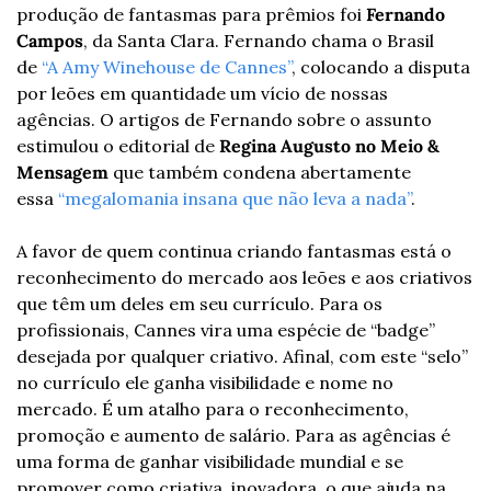
produção de fantasmas para prêmios foi 
Fernando 
Campos
, da Santa Clara. Fernando chama o Brasil 
de 
“A Amy Winehouse de Cannes”
, colocando a disputa 
por leões em quantidade um vício de nossas 
agências. O artigos de Fernando sobre o assunto 
estimulou o editorial de 
Regina Augusto no Meio & 
Mensagem
 que também condena abertamente 
essa 
“megalomania insana que não leva a nada”
.
A favor de quem continua criando fantasmas está o 
reconhecimento do mercado aos leões e aos criativos 
que têm um deles em seu currículo. Para os 
profissionais, Cannes vira uma espécie de “badge” 
desejada por qualquer criativo. Afinal, com este “selo” 
no currículo ele ganha visibilidade e nome no 
mercado. É um atalho para o reconhecimento, 
promoção e aumento de salário. Para as agências é 
uma forma de ganhar visibilidade mundial e se 
promover como criativa, inovadora, o que ajuda na 