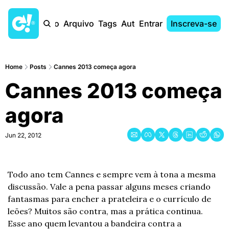
Início
Arquivo
Tags
Autores
Entrar
Inscreva-se
Home
Posts
Cannes 2013 começa agora
Cannes 2013 começa 
agora
Jun 22, 2012
Todo ano tem Cannes e sempre vem à tona a mesma 
discussão. Vale a pena passar alguns meses criando 
fantasmas para encher a prateleira e o currículo de 
leões? Muitos são contra, mas a prática continua. 
Esse ano quem levantou a bandeira contra a 