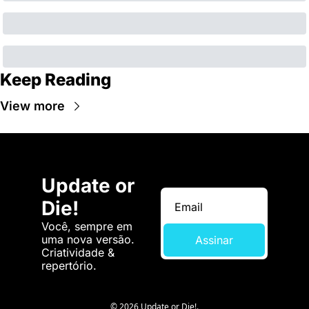
Keep Reading
View more
Update or 
Die!
Você, sempre em 
uma nova versão. 
Assinar
Criatividade & 
repertório.
© 2026 Update or Die!.