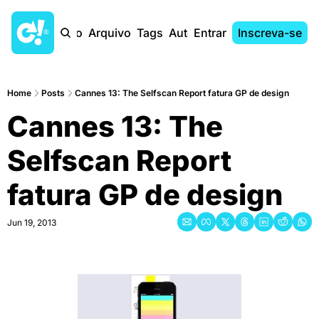
Início
Arquivo
Tags
Autores
Entrar
Inscreva-se
Home
Posts
Cannes 13: The Selfscan Report fatura GP de design
Cannes 13: The 
Selfscan Report 
fatura GP de design
Jun 19, 2013