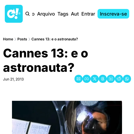
Início
Arquivo
Tags
Autores
Entrar
Inscreva-se
Home
Posts
Cannes 13: e o astronauta?
Cannes 13: e o 
astronauta?
Jun 21, 2013