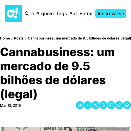
Início
Arquivo
Tags
Autores
Entrar
Inscreva-se
Home
Posts
Cannabusiness: um mercado de 9.5 bilhões de dólares (legal)
Cannabusiness: um 
mercado de 9.5 
bilhões de dólares 
(legal)
Mar 18, 2019