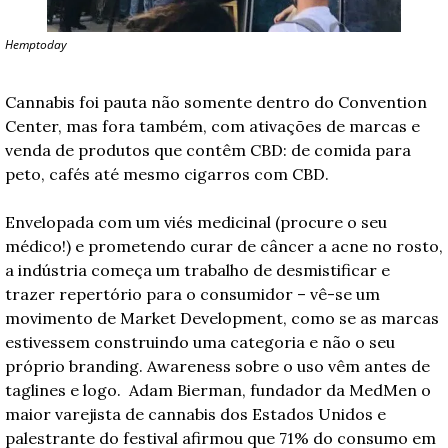
Hemptoday
Cannabis foi pauta não somente dentro do Convention 
Center, mas fora também, com ativações de marcas e 
venda de produtos que contêm CBD: de comida para 
peto, cafés até mesmo cigarros com CBD. 
Envelopada com um viés medicinal (procure o seu 
médico!) e prometendo curar de câncer a acne no rosto, 
a indústria começa um trabalho de desmistificar e 
trazer repertório para o consumidor – vê-se um 
movimento de Market Development, como se as marcas 
estivessem construindo uma categoria e não o seu 
próprio branding. Awareness sobre o uso vêm antes de 
taglines e logo.  Adam Bierman, fundador da MedMen o 
maior varejista de cannabis dos Estados Unidos e 
palestrante do festival afirmou que 71% do consumo em 