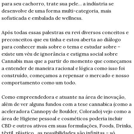
para seu cachorro, trate sua pele… a indústria se 
desenvolve de uma forma multi-categoria, mais 
sofisticada e embalada de wellness. 
Após todas essas palestras eu revi diversos conceitos e 
preconceitos que eu tinha e estou aberta ao diálogo 
para conhecer mais sobre o tema e estudar sobre – 
existe um véu de ignorância e estigma social sobre 
Cannabis mas que a partir do momento que começamos 
a entender de maneira racional e lógica como isso foi 
construído, começamos a repensar o mercado e nosso 
comportamento como um todo. 
Como empreendedora e atuante na área de inovação, 
além de ver alguns fundos com a tese cannabica (como a 
aceleradora Cannopy de Boulder, Colorado) vejo como a 
área de Higiene pessoal e cosméticos poderia incluir 
CBD e outros ativos em suas formulações, Foods, Drinks, 
têxtil, plástico.. as possibilidades são infinitas – só 