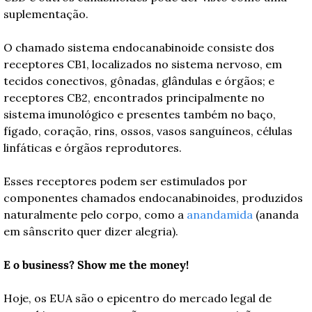
suplementação. 
O chamado sistema endocanabinoide consiste dos 
receptores CB1, localizados no sistema nervoso, em 
tecidos conectivos, gônadas, glândulas e órgãos; e 
receptores CB2, encontrados principalmente no 
sistema imunológico e presentes também no baço, 
fígado, coração, rins, ossos, vasos sanguíneos, células 
linfáticas e órgãos reprodutores.
Esses receptores podem ser estimulados por 
componentes chamados endocanabinoides, produzidos 
naturalmente pelo corpo, como a 
anandamida
 (ananda 
em sânscrito quer dizer alegria). 
E o business? Show me the money!
Hoje, os EUA são o epicentro do mercado legal de 