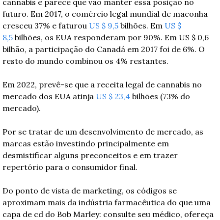
cannabis e parece que vão manter essa posição no 
futuro. Em 2017, o comércio legal mundial de maconha 
cresceu 37% e faturou 
US $ 9,5
 bilhões. Em 
US $ 
8,5
 bilhões, os EUA responderam por 90%. Em US $ 0,6 
bilhão, a participação do Canadá em 2017 foi de 6%. O 
resto do mundo combinou os 4% restantes.
Em 2022, prevê-se que a receita legal de cannabis no 
mercado dos EUA atinja 
US $ 23,4
 bilhões (73% do 
mercado).
Por se tratar de um desenvolvimento de mercado, as 
marcas estão investindo principalmente em 
desmistificar alguns preconceitos e em trazer 
repertório para o consumidor final.
Do ponto de vista de marketing, os códigos se 
aproximam mais da indústria farmacêutica do que uma 
capa de cd do Bob Marley: consulte seu médico, ofereça 