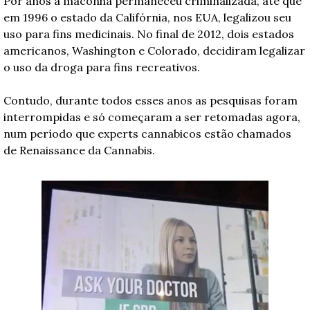
Por anos a maconha permaneceu criminalizada, até que 
em 1996 o estado da Califórnia, nos EUA, legalizou seu 
uso para fins medicinais. No final de 2012, dois estados 
americanos, Washington e Colorado, decidiram legalizar 
o uso da droga para fins recreativos.
Contudo, durante todos esses anos as pesquisas foram 
interrompidas e só começaram a ser retomadas agora, 
num período que experts cannabicos estão chamados 
de Renaissance da Cannabis.