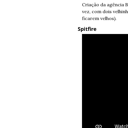
Criação da agência B
vez, com dois velhinh
ficarem velhos).
Spitfire