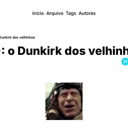
Início
Arquivo
Tags
Autores
unkirk dos velhinhos
 o Dunkirk dos velhin