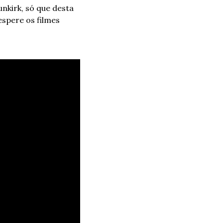
kirk, só que desta 
spere os filmes 