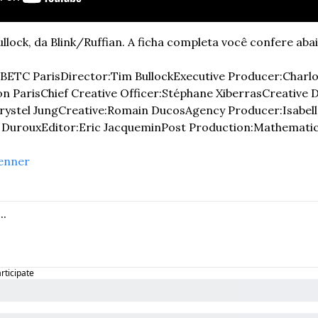
llock, da Blink/Ruffian. A ficha completa você confere aba
BETC Paris
Director:
Tim Bullock
Executive Producer:
Charlo
on Paris
Chief Creative Officer:
Stéphane Xiberras
Creative D
rystel Jung
Creative:
Romain Ducos
Agency Producer:
Isabel
k Duroux
Editor:
Eric Jacquemin
Post Production:
Mathemati
enner
articipate