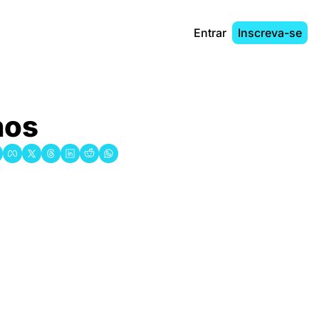
Entrar
Inscreva-se
hos