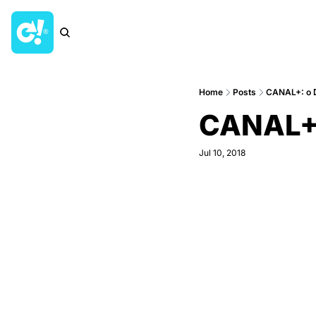
Home
Posts
CANAL+: o D
CANAL+:
Jul 10, 2018