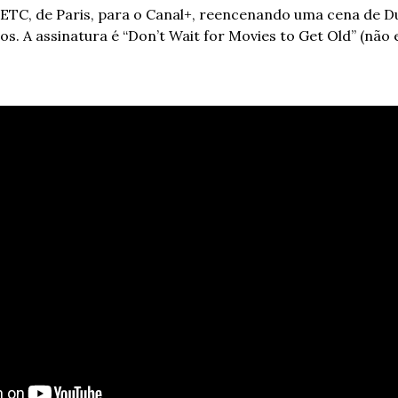
ETC, de Paris, para o Canal+, reencenando uma cena de Dun
os. A assinatura é “Don’t Wait for Movies to Get Old” (não e