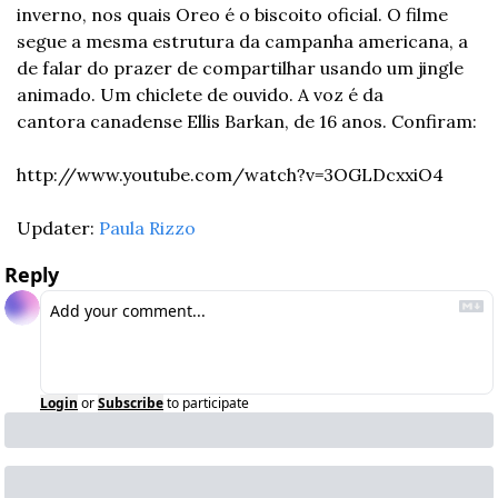
inverno, nos quais Oreo é o biscoito oficial. O filme 
segue a mesma estrutura da campanha americana, a 
de falar do prazer de compartilhar usando um jingle 
animado. Um chiclete de ouvido. A voz é da 
cantora canadense Ellis Barkan, de 16 anos. Confiram:
http://www.youtube.com/watch?v=3OGLDcxxiO4
Updater: 
Paula Rizzo
Reply
Login
or
Subscribe
to participate