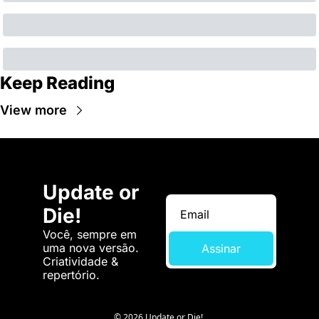
Keep Reading
View more
Update or 
Die!
Você, sempre em 
uma nova versão. 
Assinar
Criatividade & 
repertório.
© 2026 Update or Die!.