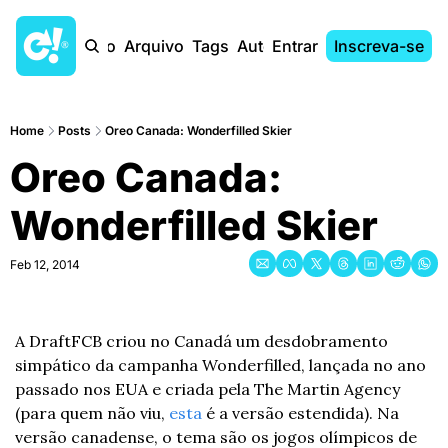
Início
Arquivo
Tags
Autores
Entrar
Inscreva-se
Home
Posts
Oreo Canada: Wonderfilled Skier
Oreo Canada: 
Wonderfilled Skier
Feb 12, 2014
A DraftFCB criou no Canadá um desdobramento 
simpático da campanha Wonderfilled, lançada no ano 
passado nos EUA e criada pela The Martin Agency 
(para quem não viu, 
esta
 é a versão estendida). Na 
versão canadense, o tema são os jogos olímpicos de 