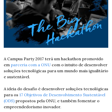
A Campus Party 2017 terá um hackathon promovido 
em 
parceria com a ONU
 com o intuito de desenvolver 
soluções tecnológicas para um mundo mais igualitário 
e sustentável.
A ideia do desafio é desenvolver soluções tecnológicas 
para os 
17 Objetivos de Desenvolvimento Sustentável 
(ODS)
 propostos pela ONU, e também fomentar o 
empreendedorismo inovador.