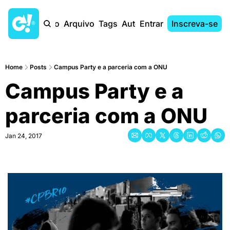
Início
Arquivo
Tags
Autores
Entrar
Inscreva-se
Home
Posts
Campus Party e a parceria com a ONU
Campus Party e a 
parceria com a ONU
Jan 24, 2017