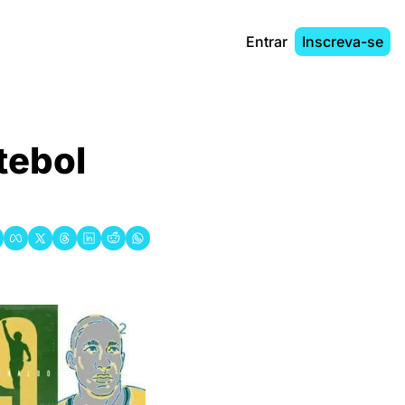
Entrar
Inscreva-se
ebol 