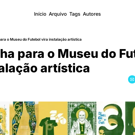
Início
Arquivo
Tags
Autores
a o Museu do Futebol vira instalação artística
a para o Museu do Fut
alação artística