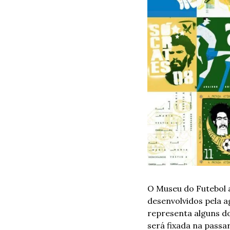
O Museu do Futebol a
desenvolvidos pela a
representa alguns dos
será fixada na passa