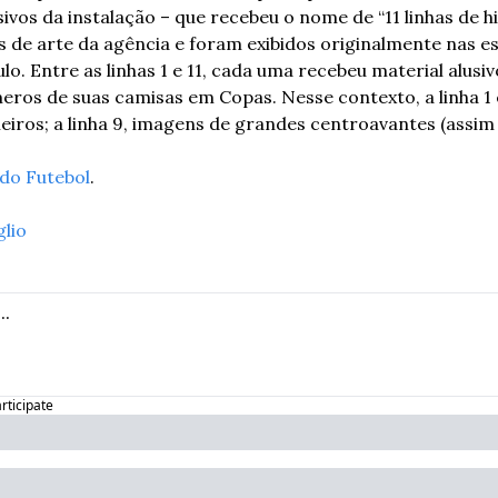
ivos da instalação – que recebeu o nome de “11 linhas de hi
s de arte da agência e foram exibidos originalmente nas e
. Entre as linhas 1 e 11, cada uma recebeu material alusiv
ros de suas camisas em Copas. Nesse contexto, a linha 1 e
eiros; a linha 9, imagens de grandes centroavantes (assim 
 do Futebol
. 
glio
articipate