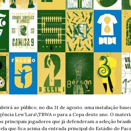
brirá ao público, no dia 31 de agosto, uma instalação base
gência Lew’Lara\TBWA o para a Copa deste ano. O material
 principais jogadores que já defenderam a seleção brasilei
rela que fica acima da entrada principal do Estádio do Paca