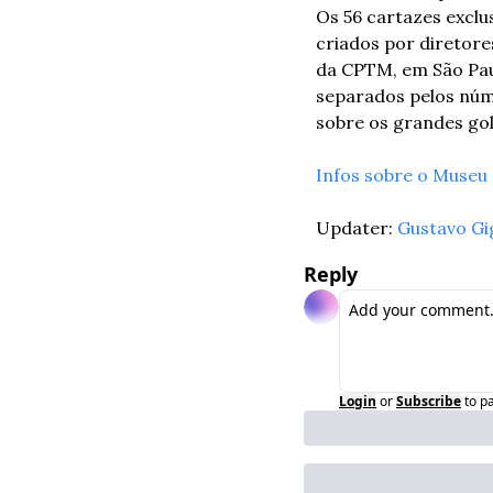
Os 56 cartazes exclus
criados por diretore
da CPTM, em São Paulo
separados pelos núme
sobre os grandes gol
Infos sobre o Museu
Updater: 
Gustavo Gi
Reply
Login
or
Subscribe
to p