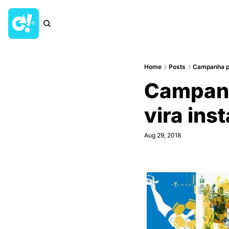
Home
Posts
Campanha par
Campanh
vira inst
Aug 29, 2018