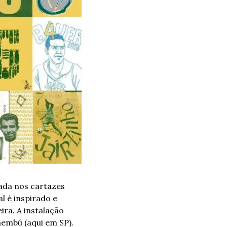
ada nos cartazes 
 é inspirado e 
ra. A instalação 
embú (aqui em SP). 