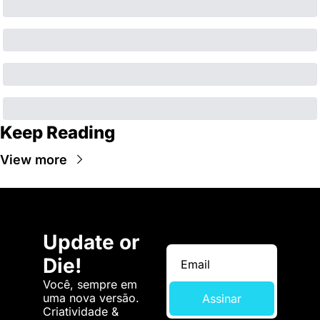
Keep Reading
View more
Update or 
Die!
Você, sempre em 
uma nova versão. 
Assinar
Criatividade & 