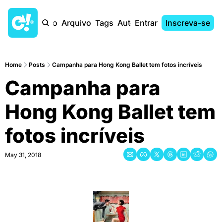
Início
Arquivo
Tags
Autores
Entrar
Inscreva-se
Home
Posts
Campanha para Hong Kong Ballet tem fotos incríveis
Campanha para 
Hong Kong Ballet tem 
fotos incríveis
May 31, 2018