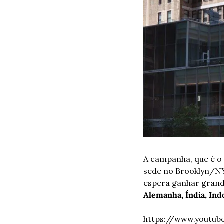
A campanha, que é o 
sede no Brooklyn/NY
espera ganhar grande
Alemanha, Índia, Ind
https://www.youtu