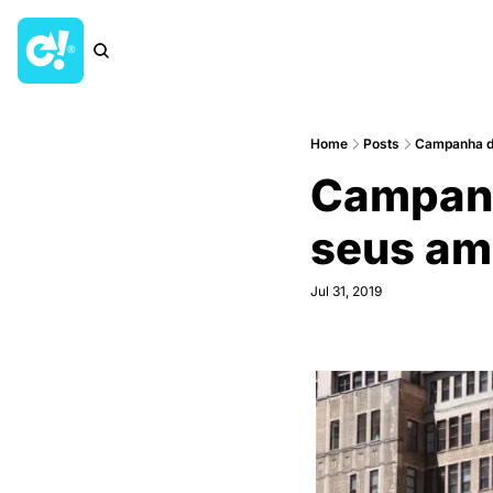
Home
Posts
Campanha do
Campanh
seus am
Jul 31, 2019