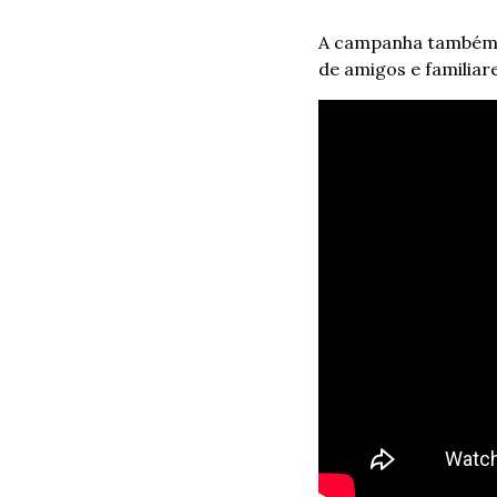
A campanha também v
de amigos e familia