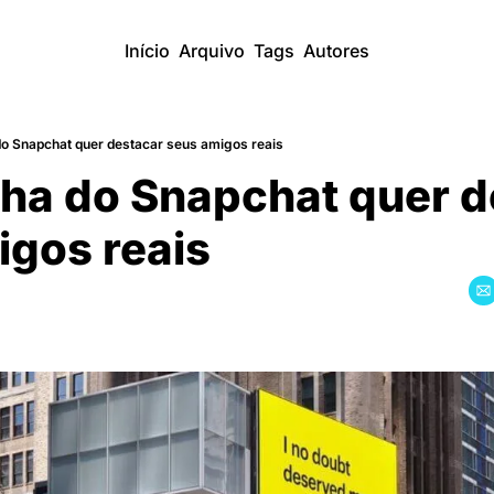
Início
Arquivo
Tags
Autores
 Snapchat quer destacar seus amigos reais
a do Snapchat quer de
igos reais