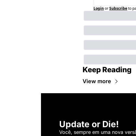
Login
or
Subscribe
to p
Keep Reading
View more
Update or Die!
Você, sempre em uma nova versão