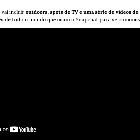
ai incluir 
outdoors, spots de TV e uma série de vídeos d
res de todo o mundo que usam o Snapchat para se comunic