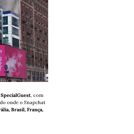
 
SpecialGuest
, com 
do onde o Snapchat 
ália, Brasil, França, 