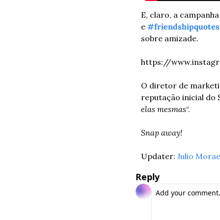
E, claro, a campanha
e 
#friendshipquotes
sobre amizade. 
https://www.insta
O diretor de marketi
reputação inicial do
elas mesmas
“.
Snap away!
Updater: 
Julio Mora
Reply