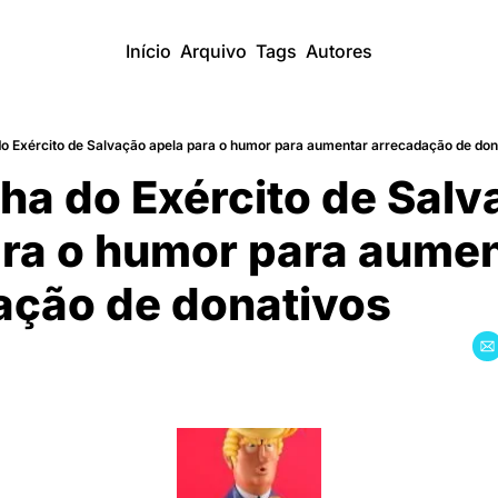
Início
Arquivo
Tags
Autores
Exército de Salvação apela para o humor para aumentar arrecadação de do
 do Exército de Salvac
ra o humor para aumen
ção de donativos