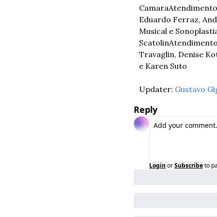
Camara
Atendimento: 
Eduardo Ferraz, And
Musical e Sonoplasti
Scatolin
Atendimento
Travaglin, Denise Ko
e Karen Suto
Updater: 
Gustavo Gi
Reply
Login
or
Subscribe
to p