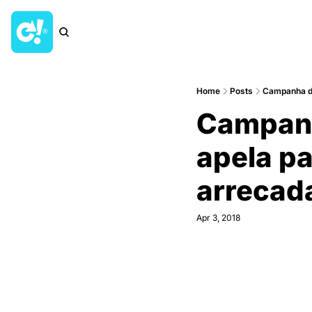
Home
Posts
Campanha do 
Campanha
apela pa
arrecada
Apr 3, 2018