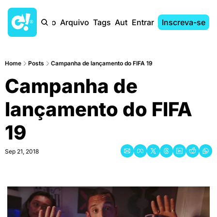
Início
Arquivo
Tags
Autores
Entrar
Inscreva-se
Home
Posts
Campanha de lançamento do FIFA 19
Campanha de 
lançamento do FIFA 
19
Sep 21, 2018