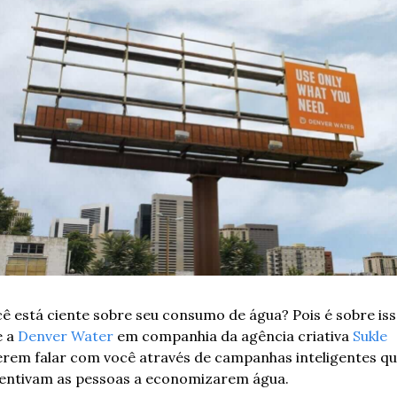
ê está ciente sobre seu consumo de água? Pois é sobre iss
 a 
Denver Water
 em companhia da agência criativa 
Sukle
rem falar com você através de campanhas inteligentes qu
entivam as pessoas a economizarem água. 