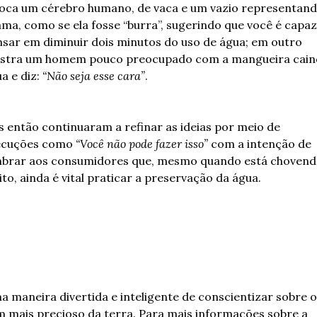
oca um cérebro humano, de vaca e um vazio representando
ma, como se ela fosse “burra”, sugerindo que você é capaz 
sar em diminuir dois minutos do uso de água; em outro 
stra um homem pouco preocupado com a mangueira caind
a e diz: 
“Não seja esse cara”
. 
s então continuaram a refinar as ideias por meio de 
ecuções como 
“Você não pode fazer isso”
 com a intenção de 
brar aos consumidores que, mesmo quando está chovend
to, ainda é vital praticar a preservação da água.
 maneira divertida e inteligente de conscientizar sobre o 
 mais precioso da terra. Para mais informações sobre a 