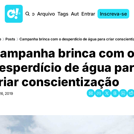
Início
Arquivo
Tags
Autores
Entrar
Inscreva-se
e
Posts
Campanha brinca com o desperdício de água para criar conscientiz
ampanha brinca com o
esperdício de água par
riar conscientização
6, 2019