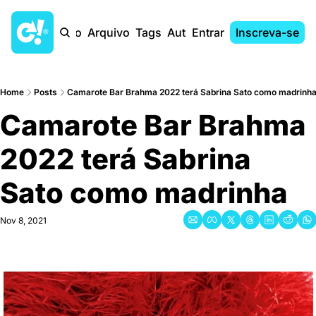
Início
Arquivo
Tags
Autores
Entrar
Inscreva-se
Home
Posts
Camarote Bar Brahma 2022 terá Sabrina Sato como madrinh
Camarote Bar Brahma 
2022 terá Sabrina 
Sato como madrinha
Nov 8, 2021