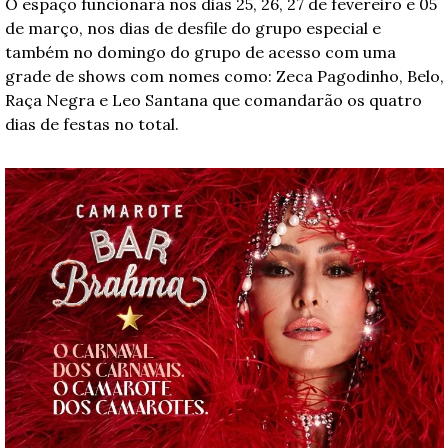
O espaço funcionará nos dias 25, 26, 27 de fevereiro e 05 
de março, nos dias de desfile do grupo especial e 
também no domingo do grupo de acesso com uma 
grade de shows com nomes como: Zeca Pagodinho, Belo, 
Raça Negra e Leo Santana que comandarão os quatro 
dias de festas no total.