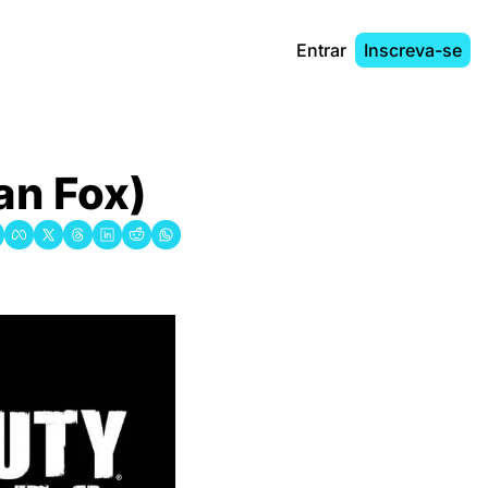
Entrar
Inscreva-se
an Fox)