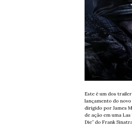
Este é um dos trailer
lançamento do novo j
dirigido por James M
de ação em uma Las V
Die” do Frank Sinatra