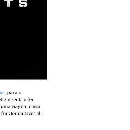
al
, para o 
ght Out” e foi 
uma viagem cheia 
m Gonna Live Til I 