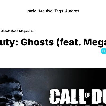
Início
Arquivo
Tags
Autores
: Ghosts (feat. Megan Fox)
Duty: Ghosts (feat. Meg