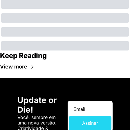
Keep Reading
View more
Update or 
Die!
Você, sempre em 
uma nova versão. 
Assinar
Criatividade & 