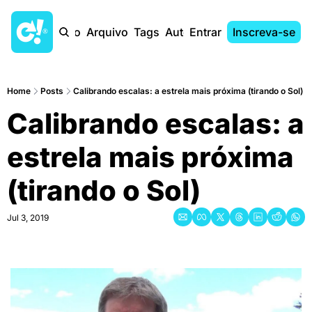
Início
Arquivo
Tags
Autores
Entrar
Inscreva-se
Home
Posts
Calibrando escalas: a estrela mais próxima (tirando o Sol)
Calibrando escalas: a 
estrela mais próxima 
(tirando o Sol)
Jul 3, 2019