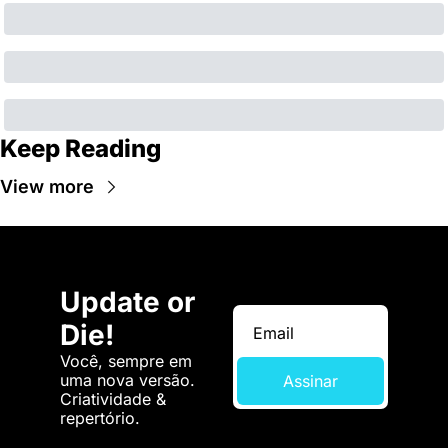
Keep Reading
View more
Update or 
Die!
Você, sempre em 
uma nova versão. 
Assinar
Criatividade & 
repertório.