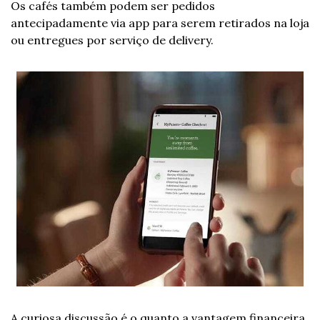
Os cafés também podem ser pedidos 
antecipadamente via app para serem retirados na loja 
ou entregues por serviço de delivery.
A curiosa discussão é o quanto a vantagem financeira 