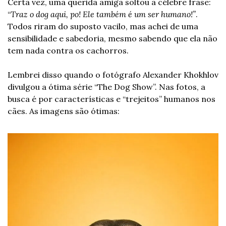
Certa vez, uma querida amiga soltou a célebre frase: 
“
Traz o dog aqui, po! Ele também é um ser humano!”
. 
Todos riram do suposto vacilo, mas achei de uma 
sensibilidade e sabedoria, mesmo sabendo que ela não 
tem nada contra os cachorros. 
Lembrei disso quando o fotógrafo Alexander Khokhlov 
divulgou a ótima série “The Dog Show”. Nas fotos, a 
busca é por características e “trejeitos” humanos nos 
cães. As imagens são ótimas: 