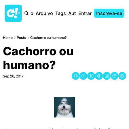
Início
Arquivo
Tags
Autores
Entrar
Inscreva-se
Home
Posts
Cachorro ou humano?
Cachorro ou 
humano?
Sep 26, 2017