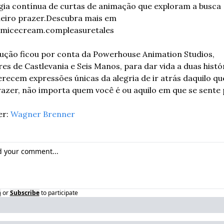
gia contínua de curtas de animação que exploram a busca 
eiro prazer.
Descubra mais em 
micecream.compleasuretales
ução ficou por conta da Powerhouse Animation Studios, 
es de Castlevania e Seis Manos, para dar vida a duas histór
recem expressões únicas da alegria de ir atrás daquilo que
razer, não importa quem você é ou aquilo em que se sente 
r: 
Wagner Brenner
n
or
Subscribe
to participate