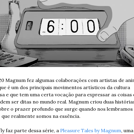
0 Magnum fez algumas colaborações com artistas de anim
que é um dos principais movimentos artísticos da cultura 
sa e que tem uma certa vocação para expressar as coisas 
dem ser ditas no mundo real. Magnum criou duas histórias
sobre o prazer profundo que surge quando nos lembramos d
ao que realmente somos na essência.
ly faz parte dessa série, a 
Pleasure Tales by Magnum
, uma 