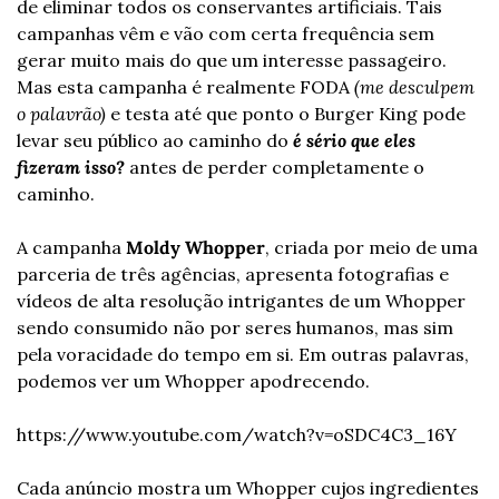
de eliminar todos os conservantes artificiais. Tais 
campanhas vêm e vão com certa frequência sem 
gerar muito mais do que um interesse passageiro. 
Mas esta campanha é realmente FODA
 (me desculpem 
o palavrão) 
e testa até que ponto o Burger King pode 
levar seu público ao caminho do 
é sério que eles 
fizeram isso?
 antes de perder completamente o 
caminho.
A campanha 
Moldy Whopper
, criada por meio de uma 
parceria de três agências, apresenta fotografias e 
vídeos de alta resolução intrigantes de um Whopper 
sendo consumido não por seres humanos, mas sim 
pela voracidade do tempo em si. Em outras palavras, 
podemos ver um Whopper apodrecendo.
https://www.youtube.com/watch?v=oSDC4C3_16Y
Cada anúncio mostra um Whopper cujos ingredientes 