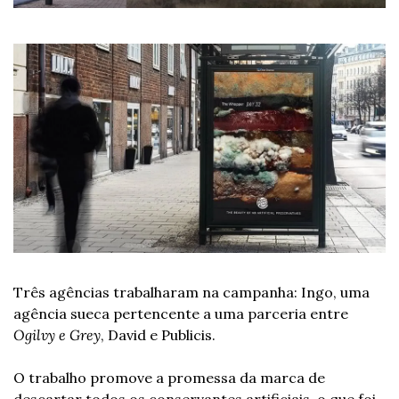
Três agências trabalharam na campanha: Ingo, uma 
agência sueca pertencente a uma parceria entre 
Ogilvy e Grey
, David e Publicis.
O trabalho promove a promessa da marca de 
descartar todos os conservantes artificiais, o que foi 