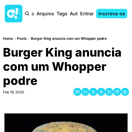
Início
Arquivo
Tags
Autores
Entrar
Inscreva-se
Home
Posts
Burger King anuncia com um Whopper podre
Burger King anuncia 
com um Whopper 
podre
Feb 19, 2020