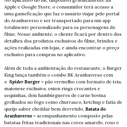
No aplicativo do BK, disponível gratuitamente na 
Apple e Google Store, o consumidor terá acesso a 
uma gameficação que faz o usuário viajar pelo portal 
do Aranhaverso e ser transportado para um app 
totalmente personalizado para os personagens do 
filme. Nesse ambiente, o cliente ficará por dentro dos 
detalhes dos produtos exclusivos do filme, brindes e 
ações realizadas em lojas, e ainda encontrar o preço 
exclusivo para compras no aplicativo.
Além de toda a ambientação do restaurante, o Burger 
King lança também o combo BK Aranhaverso com 
o  
Spider 
Burger – 
pão vermelho com formato de teia, 
maionese exclusiva, onion rings crocantes e 
sequinhas, dois hambúrgueres de carne bovina 
grelhados no fogo como churrasco, ketchup e fatia de 
queijo sabor cheddar bem derretido, 
Batata do 
Aranhaverso – 
acompanhamento composto pelas 
batatas fritas tradicionais nas cores amarelo, roxo e 