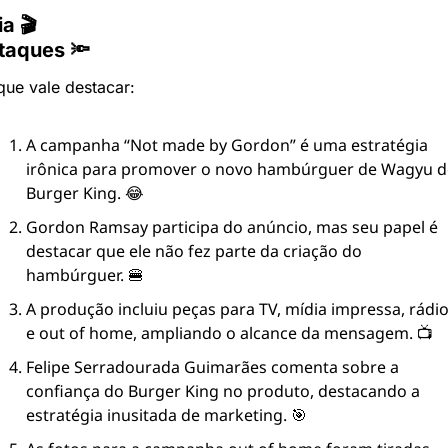
a 🎬
taques 🔦
que vale destacar:
A campanha “Not made by Gordon” é uma estratégia 
irônica para promover o novo hambúrguer de Wagyu d
Burger King. 😂
Gordon Ramsay participa do anúncio, mas seu papel é 
destacar que ele não fez parte da criação do 
hambúrguer. 🍔
A produção incluiu peças para TV, mídia impressa, rádio
e out of home, ampliando o alcance da mensagem. 📺
Felipe Serradourada Guimarães comenta sobre a 
confiança do Burger King no produto, destacando a 
estratégia inusitada de marketing. 🎯