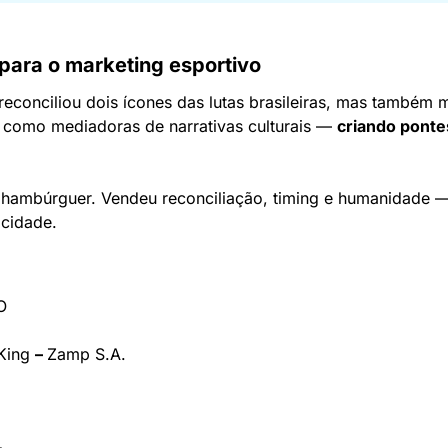
para o marketing esportivo
econciliou dois ícones das lutas brasileiras, mas também 
como mediadoras de narrativas culturais — 
criando ponte
hambúrguer. Vendeu reconciliação, timing e humanidade — 
icidade.
O
King 
– 
Zamp S.A.