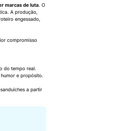
r marcas de luta
. O 
tica. A produção, 
oteiro engessado, 
ior compromisso 
 do tempo real. 
 humor e propósito.
sanduíches a partir 