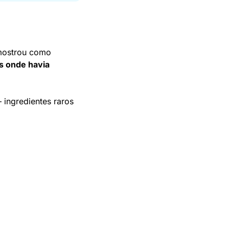
mostrou como 
s onde havia 
ingredientes raros 