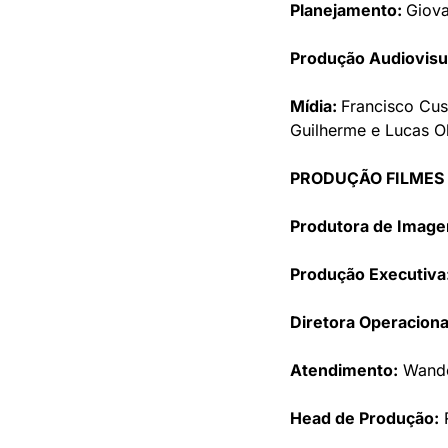
Planejamento: 
Giova
Produção Audiovisu
Mídia: 
Francisco Cust
Guilherme e Lucas Ol
PRODUÇÃO FILMES
Produtora de Imag
Produção Executiva
Diretora Operaciona
Atendimento:
 Wand
Head de Produção:
 