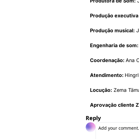
Produtora de Som:
 
Produção executiva
Produção musical:
 
Engenharia de som:
Coordenação: 
Ana C
Atendimento: 
Hingri
Locução:
 Zema Täm
Aprovação cliente 
Reply