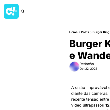
Home
Posts
Burger King 
Burger K
e Wande
Redação
Oct 22, 2025
A união improvável e
diante das câmeras.
recente tensão entre
vídeo ultrapassou 
12