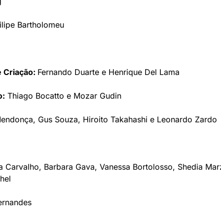
g
Filipe Bartholomeu
 Criação: 
Fernando Duarte e Henrique Del Lama
o:
 Thiago Bocatto e Mozar Gudin
Mendonça, Gus Souza, Hiroito Takahashi e Leonardo Zardo
a Carvalho, Barbara Gava, Vanessa Bortolosso, Shedia Mar
hel
ernandes