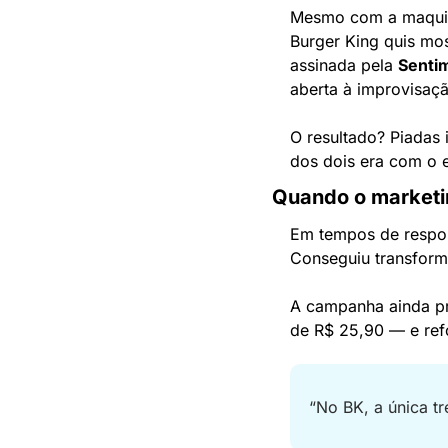
Mesmo com a maquiag
Burger King quis mos
assinada pela 
Sentim
aberta à improvisaç
O resultado? Piadas
dos dois era com o 
Quando o marketi
Em tempos de respos
Conseguiu transform
A campanha ainda p
de R$ 25,90 — e refo
“No BK, a única tr