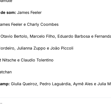
Jamute
 de som: 
James Feeler
James Feeler e Charly Coombes
 
Otavio Bertolo, Marcelo Filho, Eduardo Barbosa e Fernanda
ordeiro, Julianna Zuppo e João Piccoli
t Nitsche e Claudio Tolentino
atchan
Zamp:
 Giulia Queiroz, Pedro Laguárdia, Aymê Ales e Julia M