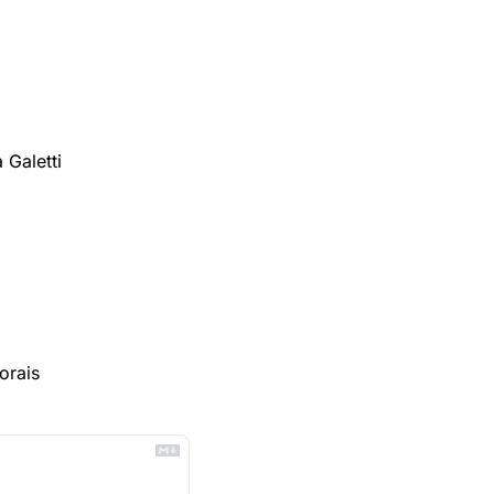
 Galetti
orais