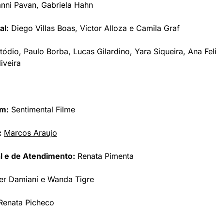
nni Pavan, Gabriela Hahn
al:
 Diego Villas Boas, Victor Alloza e Camila Graf
ódio, Paulo Borba, Lucas Gilardino, Yara Siqueira, Ana Feli
iveira
em:
 Sentimental Filme
:
Marcos Araujo
l e de Atendimento:
 Renata Pimenta
er Damiani e Wanda Tigre
Renata Picheco