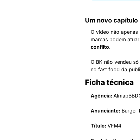
Um novo capítulo 
O vídeo não apenas r
marcas podem atuar 
conflito
.
O BK não vendeu só 
no fast food da publ
Ficha técnica
Agência: 
AlmapBBD
Anunciante: 
Burger 
Título: 
VFM4