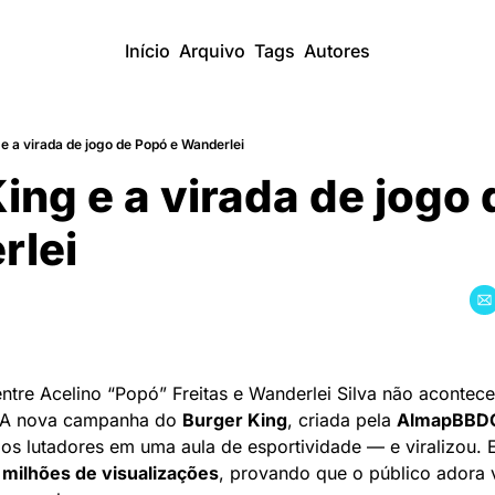
Início
Arquivo
Tags
Autores
e a virada de jogo de Popó e Wanderlei
ing e a virada de jogo d
rlei
ntre Acelino “Popó” Freitas e Wanderlei Silva não acontece
 A nova campanha do 
Burger King
, criada pela 
AlmapBBD
 os lutadores em uma aula de esportividade — e viralizou. 
 milhões de visualizações
, provando que o público adora v