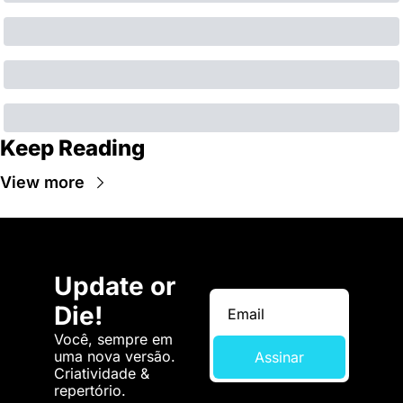
Keep Reading
View more
Update or 
Die!
Você, sempre em 
uma nova versão. 
Assinar
Criatividade & 
repertório.