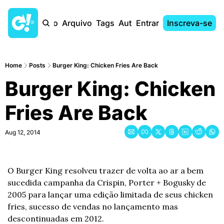
Início
Arquivo
Tags
Autores
Entrar
Inscreva-se
Home
Posts
Burger King: Chicken Fries Are Back
Burger King: Chicken 
Fries Are Back
Aug 12, 2014
O Burger King resolveu trazer de volta ao ar a bem 
sucedida campanha da Crispin, Porter + Bogusky de 
2005 para lançar uma edição limitada de seus chicken 
fries, sucesso de vendas no lançamento mas 
descontinuadas em 2012.