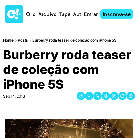
Início
Arquivo
Tags
Autores
Entrar
Inscreva-se
Home
Posts
Burberry roda teaser de coleção com iPhone 5S
Burberry roda teaser 
de coleção com 
iPhone 5S
Sep 14, 2013