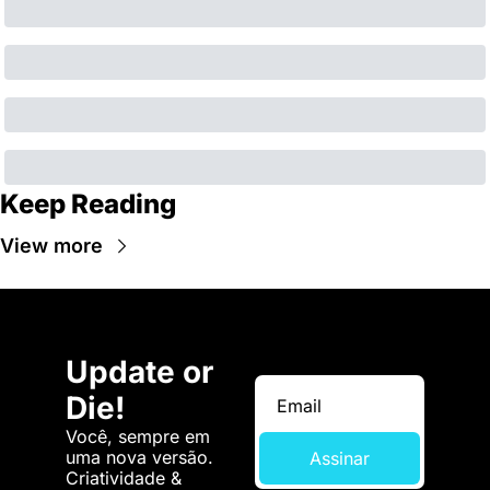
Keep Reading
View more
Update or 
Die!
Você, sempre em 
uma nova versão. 
Assinar
Criatividade & 