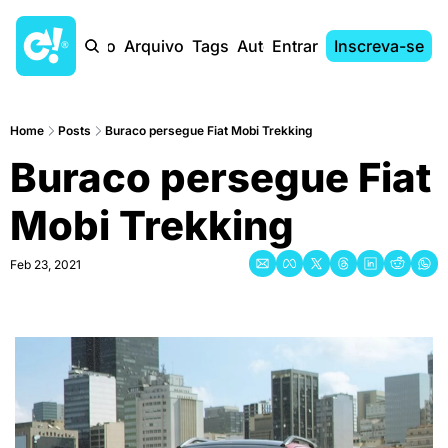
Início
Arquivo
Tags
Autores
Entrar
Inscreva-se
Home
Posts
Buraco persegue Fiat Mobi Trekking
Buraco persegue Fiat 
Mobi Trekking
Feb 23, 2021