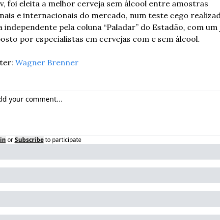
, foi eleita a melhor cerveja sem álcool entre amostras 
nais e internacionais do mercado, num teste cego realizad
 independente pela coluna “Paladar” do Estadão, com um jú
sto por especialistas em cervejas com e sem álcool.
er: 
Wagner Brenner
in
or
Subscribe
to participate