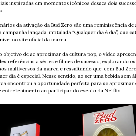
iais inspiradas em momentos icônicos desses dois sucesso
x.
nários da ativação da Bud Zero são uma reminiscência de s
a campanha lançada, intitulada “Qualquer dia é dia”, que est
nível no site oficial da marca. 
 objetivo de se aproximar da cultura pop, o vídeo apresen
es referências a séries e filmes de sucesso, explorando os 
sos multiversos da marca e ressaltando que, com Bud Zero,
uer dia é especial. Nesse sentido, ao ser uma bebida sem álc
ca encontrou a oportunidade perfeita para se aproximar 
e entretenimento ao participar do evento da Netflix.