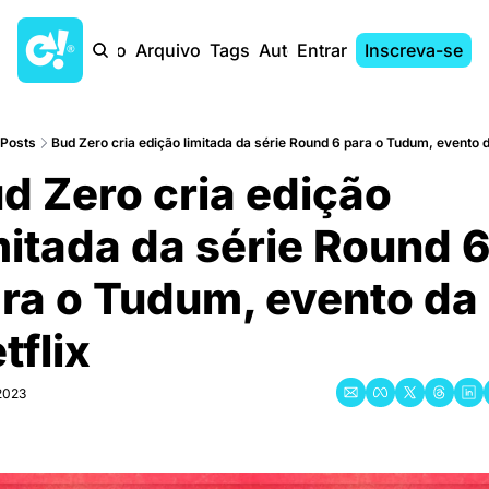
Início
Arquivo
Tags
Autores
Entrar
Inscreva-se
Posts
Bud Zero cria edição limitada da série Round 6 para o Tudum, evento d
d Zero cria edição 
mitada da série Round 6
ra o Tudum, evento da 
tflix
2023