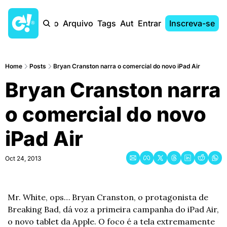
Início
Arquivo
Tags
Autores
Entrar
Inscreva-se
Home
Posts
Bryan Cranston narra o comercial do novo iPad Air
Bryan Cranston narra 
o comercial do novo 
iPad Air
Oct 24, 2013
Mr. White, ops… Bryan Cranston, o protagonista de 
Breaking Bad, dá voz a primeira campanha do iPad Air, 
o novo tablet da Apple. O foco é a tela extremamente 