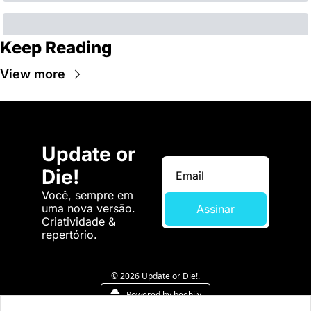
Keep Reading
View more
Update or 
Die!
Você, sempre em 
uma nova versão. 
Assinar
Criatividade & 
repertório.
© 2026 Update or Die!.
Powered by beehiiv