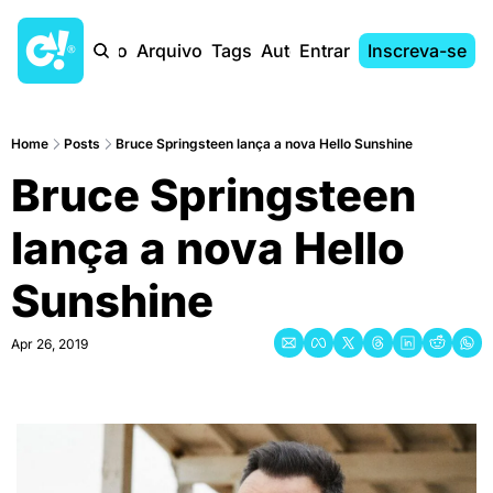
Início
Arquivo
Tags
Autores
Entrar
Inscreva-se
Home
Posts
Bruce Springsteen lança a nova Hello Sunshine
Bruce Springsteen 
lança a nova Hello 
Sunshine
Apr 26, 2019