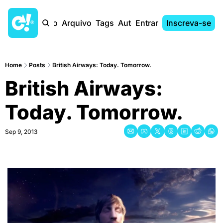
Início
Arquivo
Tags
Autores
Entrar
Inscreva-se
Home
Posts
British Airways: Today. Tomorrow.
British Airways: 
Today. Tomorrow.
Sep 9, 2013