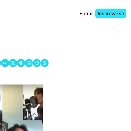
Entrar
Inscreva-se