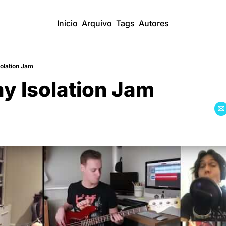
Início
Arquivo
Tags
Autores
solation Jam
y Isolation Jam