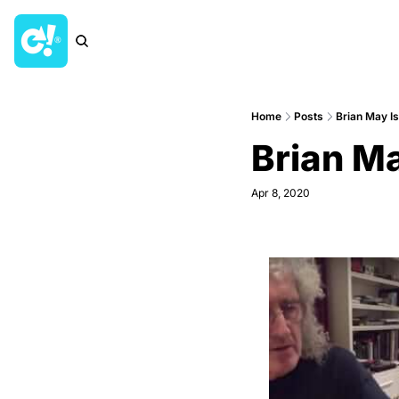
Home
Posts
Brian May I
Brian Ma
Apr 8, 2020