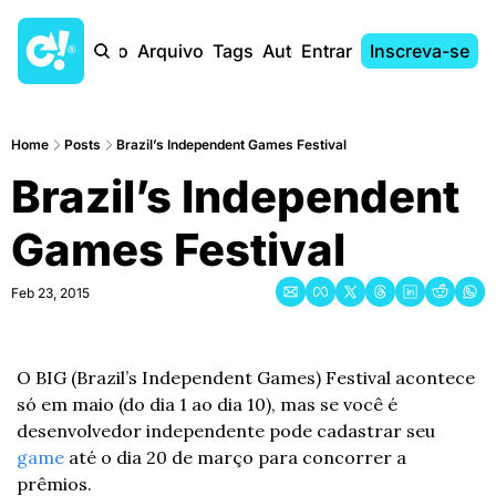
Início
Arquivo
Tags
Autores
Entrar
Inscreva-se
Home
Posts
Brazil’s Independent Games Festival
Brazil’s Independent 
Games Festival
Feb 23, 2015
O BIG (Brazil’s Independent Games) Festival acontece 
só em maio (do dia 1 ao dia 10), mas se você é 
desenvolvedor independente pode cadastrar seu 
game
 até o dia 20 de março para concorrer a 
prêmios.