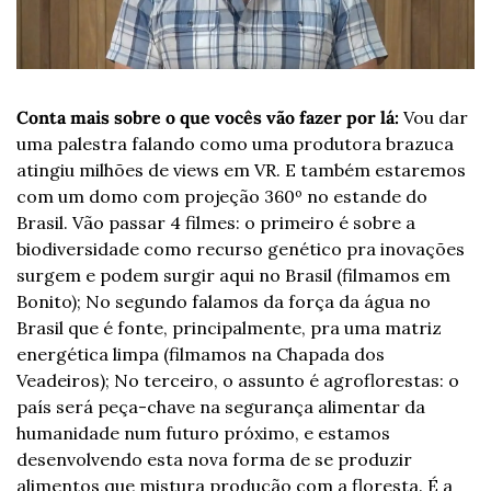
Conta mais sobre o que vocês vão fazer por lá: 
Vou dar 
uma palestra falando como uma produtora brazuca 
atingiu milhões de views em VR. E também estaremos 
com um domo com projeção 360º no estande do 
Brasil. Vão passar 4 filmes: o primeiro é sobre a 
biodiversidade como recurso genético pra inovações 
surgem e podem surgir aqui no Brasil (filmamos em 
Bonito); No segundo falamos da força da água no 
Brasil que é fonte, principalmente, pra uma matriz 
energética limpa (filmamos na Chapada dos 
Veadeiros); No terceiro, o assunto é agroflorestas: o 
país será peça-chave na segurança alimentar da 
humanidade num futuro próximo, e estamos 
desenvolvendo esta nova forma de se produzir 
alimentos que mistura produção com a floresta. É a 