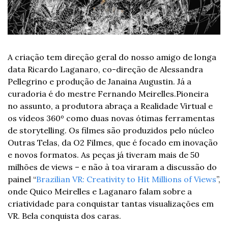
A criação tem direção geral do nosso amigo de longa 
data Ricardo Laganaro, co-direção de Alessandra 
Pellegrino e produção de Janaina Augustin. Já a 
curadoria é do mestre Fernando Meirelles.
Pioneira 
no assunto, a produtora abraça a Realidade Virtual e 
os vídeos 360º como duas novas ótimas ferramentas 
de storytelling. Os filmes são produzidos pelo núcleo 
Outras Telas, da O2 Filmes, que é focado em inovação 
e novos formatos. As peças já tiveram mais de 50 
milhões de views – e não à toa viraram a discussão do 
painel “
Brazilian VR: Creativity to Hit Millions of Views
”, 
onde Quico Meirelles e Laganaro falam sobre a 
criatividade para conquistar tantas visualizações em 
VR. Bela conquista dos caras.