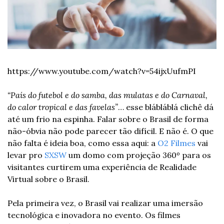
https://www.youtube.com/watch?v=54ijxUufmPI
“País do futebol e do samba, das mulatas e do Carnaval, 
do calor tropical e das favelas”
… esse blábláblá clichê dá 
até um frio na espinha. Falar sobre o Brasil de forma 
não-óbvia não pode parecer tão difícil. E não é. O que 
não falta é ideia boa, como essa aqui: a 
O2 Filmes
 vai 
levar pro 
SXSW
 um domo com projeção 360º para os 
visitantes curtirem uma experiência de Realidade 
Virtual sobre o Brasil.
Pela primeira vez, o Brasil vai realizar uma imersão 
tecnológica e inovadora no evento. Os filmes 