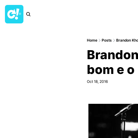
Home
Posts
Brandon Khoo
Brandon 
bom e o
Oct 18, 2016