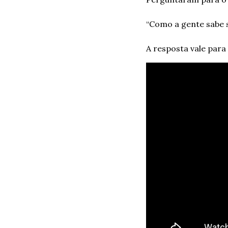
“Como a gente sabe 
A resposta vale para