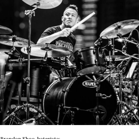
Brandon Khoo, baterista: