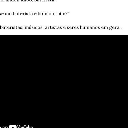
se um baterista é bom ou ruim?”
 bateristas, músicos, artistas e seres humanos em geral.