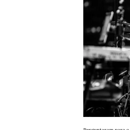
Perguntaram para o 