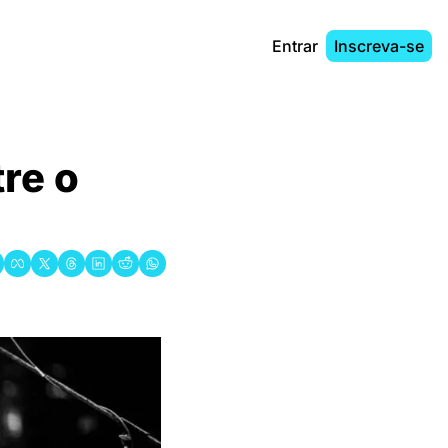
Entrar
Inscreva-se
re o 