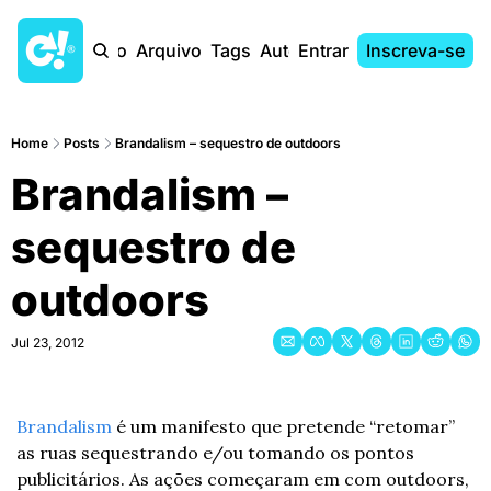
Início
Arquivo
Tags
Autores
Entrar
Inscreva-se
Home
Posts
Brandalism – sequestro de outdoors
Brandalism – 
sequestro de 
outdoors
Jul 23, 2012
Brandalism
 é um manifesto que pretende “retomar” 
as ruas sequestrando e/ou tomando os pontos 
publicitários. As ações começaram em com outdoors, 