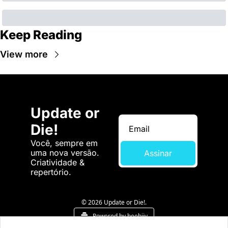
Keep Reading
View more
Update or 
Die!
Você, sempre em 
uma nova versão. 
Assinar
Criatividade & 
repertório.
© 2026 Update or Die!.
Powered by beehiiv