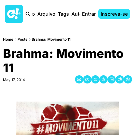
Início
Arquivo
Tags
Autores
Entrar
Inscreva-se
Home
Posts
Brahma: Movimento 11
Brahma: Movimento 
11
May 17, 2014