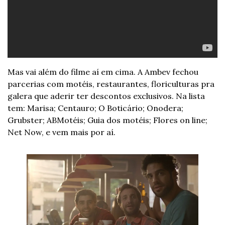
Mas vai além do filme aí em cima. A Ambev fechou 
parcerias com motéis, restaurantes, floriculturas pra 
galera que aderir ter descontos exclusivos. Na lista 
tem: Marisa; Centauro; O Boticário; Onodera; 
Grubster; ABMotéis; Guia dos motéis; Flores on line; 
Net Now, e vem mais por aí.