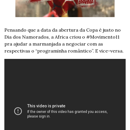
Pensando que a data da abertura da Copa é justo no 
Dia dos Namorados, a Africa criou o #Movimento11 
pra ajudar a marmanjada a negociar com as 
respectivas o “programinha romântico”. E vice-versa.