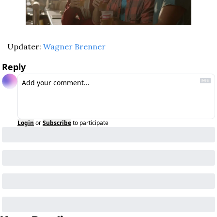
Updater: 
Wagner Brenner
Reply
Login
or
Subscribe
to participate