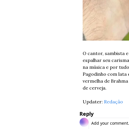
O cantor, sambista e
espalhar seu carisma 
na música e por tud
Pagodinho com lata es
vermelha de Brahma
de cerveja.
Updater: 
Redação
Reply