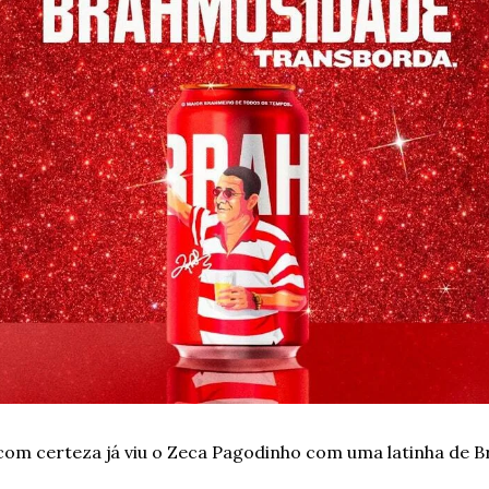
, com certeza já viu o Zeca Pagodinho com uma latinha de 