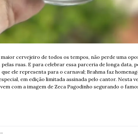
 maior cervejeiro de todos os tempos, não perde uma opor
pelas ruas. E para celebrar essa parceria de longa data, po
o que ele representa para o carnaval; Brahma faz homenag
pecial, em edição limitada assinada pelo cantor. Nesta ver
 vem com a imagem de Zeca Pagodinho segurando o famos