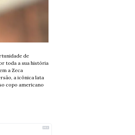
tunidade de 
r toda a sua história 
em a Zeca 
são, a icônica lata 
o copo americano 