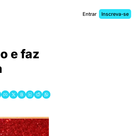
Entrar
Inscreva-se
 e faz 
 