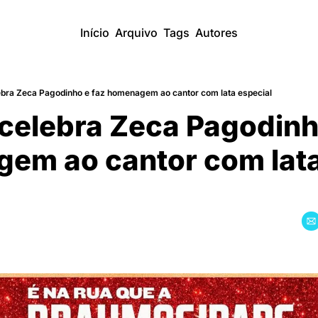
Início
Arquivo
Tags
Autores
bra Zeca Pagodinho e faz homenagem ao cantor com lata especial
elebra Zeca Pagodinho
em ao cantor com lata
l