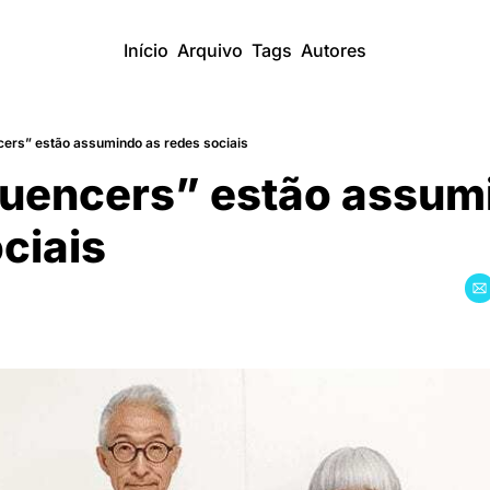
Início
Arquivo
Tags
Autores
ers” estão assumindo as redes sociais
uencers” estão assumi
ciais