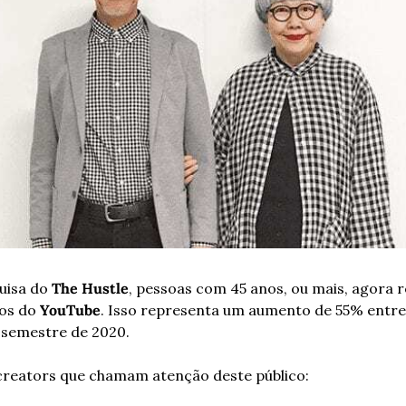
isa do 
The Hustle
, pessoas com 45 anos, ou mais, agora 
os do 
YouTube
. Isso representa um aumento de 55% entre
 semestre de 2020.
creators que chamam atenção deste público: