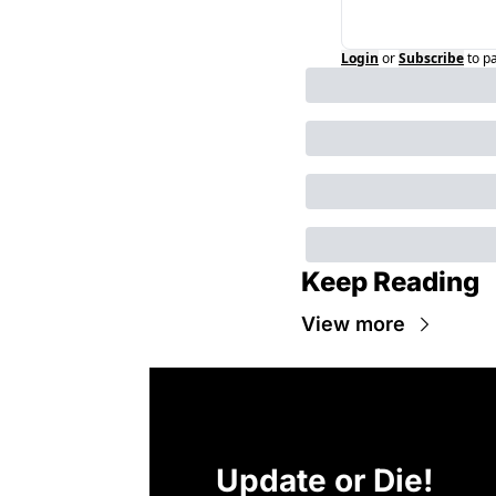
Login
or
Subscribe
to p
Keep Reading
View more
Update or Die!