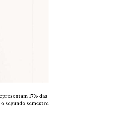
representam 17% das 
 o segundo semestre 