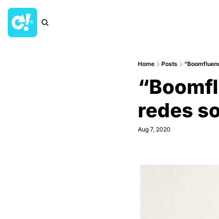
Home
Posts
“Boomfluenc
“Boomfl
redes so
Aug 7, 2020