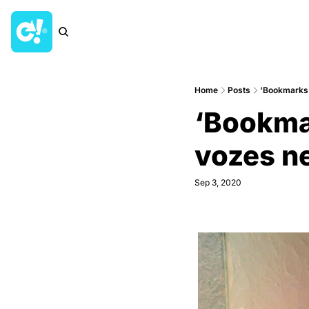
Home
Posts
‘Bookmarks’ 
‘Bookmar
vozes ne
Sep 3, 2020