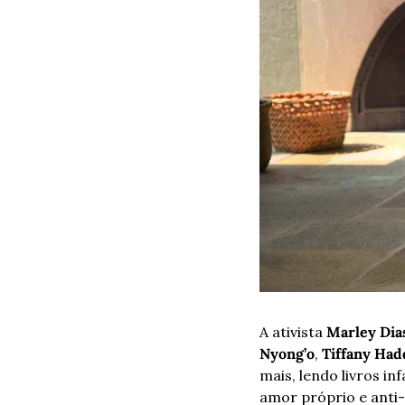
A ativista 
Marley Dia
Nyong’o
, 
Tiffany Had
mais, lendo livros i
amor próprio e anti