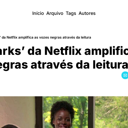
Início
Arquivo
Tags
Autores
da Netflix amplifica as vozes negras através da leitura
ks’ da Netflix amplific
gras através da leitur