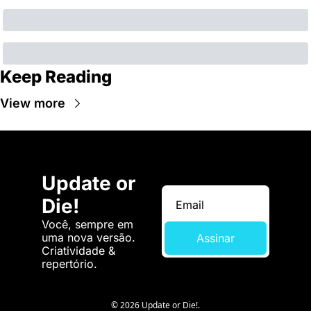
Keep Reading
View more
Update or 
Die!
Você, sempre em 
uma nova versão. 
Assinar
Criatividade & 
repertório.
© 2026 Update or Die!.