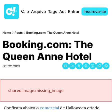
Início
Arquivo
Tags
Autores
Entrar
Inscreva-se
Home
Posts
Booking.com: The Queen Anne Hotel
Booking.com: The 
Queen Anne Hotel
Oct 22, 2013
shared.image.missing_image
Confiram abaixo o 
comercial
 de Halloween criado 