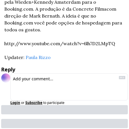
pela Wieden+Kennedy Amsterdam para o 
Booking.com. A produção é da Concrete Films
com 
direção de Mark Bernath. A ideia é que no 
Booking.com você pode opções de hospedagem para 
todos os gostos.
http://www.youtube.com/watch?v=6lh7D2LMpTQ
Updater: 
Paula Rizzo
Reply
Login
or
Subscribe
to participate