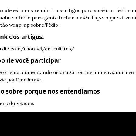
 onde estamos reunindo os artigos para você ir colecionan
sobre o tédio para gente fechar o mês. Espero que sirva de
tão wrap-up sobre Tédio:
ink dos artigos:
die.com/channel/articulistas/
o de você participar
re o tema, comentando os artigos ou mesmo enviando seu p
vie post” na home.
ão sobre porque nos entendiamos
ens do VSauce: