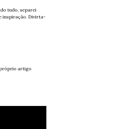
do tudo, separei 
 inspiração. Divirta-
róprio artigo 