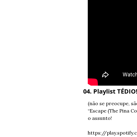
04. Playlist TÉDIO
(não se preocupe, sã
“Escape (The Pina Col
o assunto!
https://play.spoti