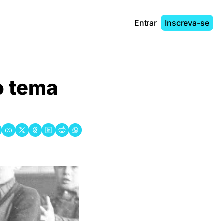
Entrar
Inscreva-se
do tema 