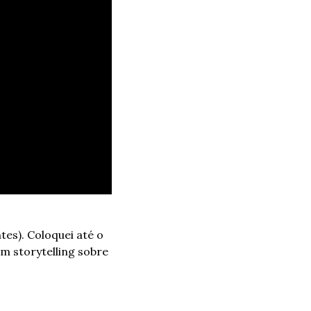
es). Coloquei até o 
m storytelling sobre 