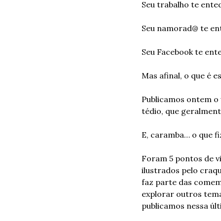
Seu trabalho te ente
Seu namorad@ te en
Seu Facebook te ent
Mas afinal, o que é 
Publicamos ontem o 
tédio, que geralment
E, caramba… o que 
Foram 5 pontos de vis
ilustrados pelo craq
faz parte das come
explorar outros tem
publicamos nessa úl