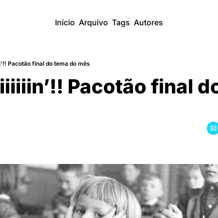
Início
Arquivo
Tags
Autores
iiiin’!! Pacotão final do tema do mês
iiiiiiiin’!! Pacotão final 