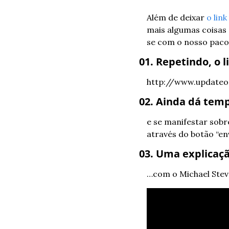
Além de deixar 
o link
mais algumas coisas 
se com o nosso paco
01. Repetindo, o l
http://www.updateor
02. Ainda dá temp
e se manifestar sob
através do botão “en
03. Uma explicaç
…com o Michael Stev