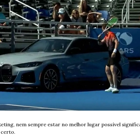
ting, nem sempre estar no melhor lugar possível significa
 certo.