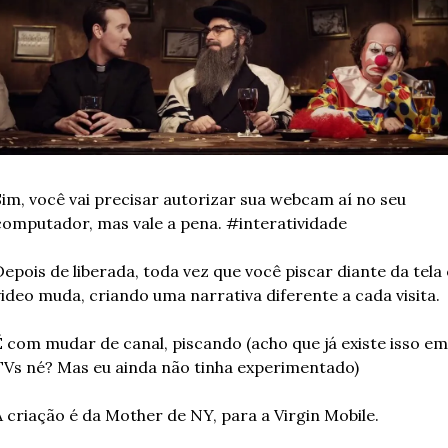
Sim, você vai precisar autorizar sua webcam aí no seu 
computador, mas vale a pena. #interatividade
epois de liberada, toda vez que você piscar diante da tela 
video muda, criando uma narrativa diferente a cada visita.
É com mudar de canal, piscando (acho que já existe isso em 
TVs né? Mas eu ainda não tinha experimentado)
A criação é da Mother de NY, para a Virgin Mobile.