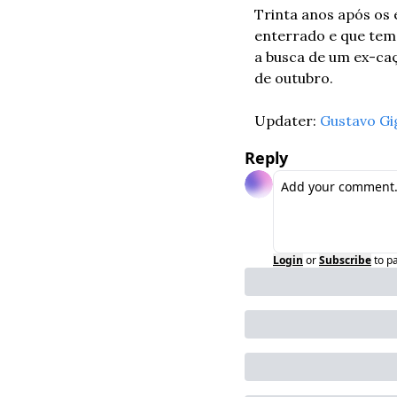
Trinta anos após os 
enterrado e que tem 
a busca de um ex-caç
de outubro.
Updater: 
Gustavo Gi
Reply
Login
or
Subscribe
to p