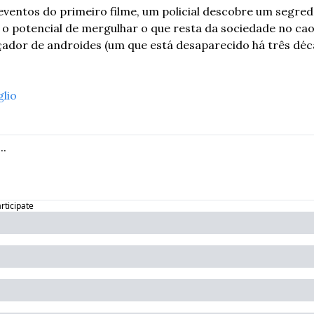
eventos do primeiro filme, um policial descobre um segre
o potencial de mergulhar o que resta da sociedade no caos
ador de androides (um que está desaparecido há três décad
glio
articipate