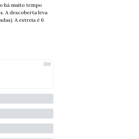
do há muito tempo 
. A descoberta leva 
as). A estreia é 6 