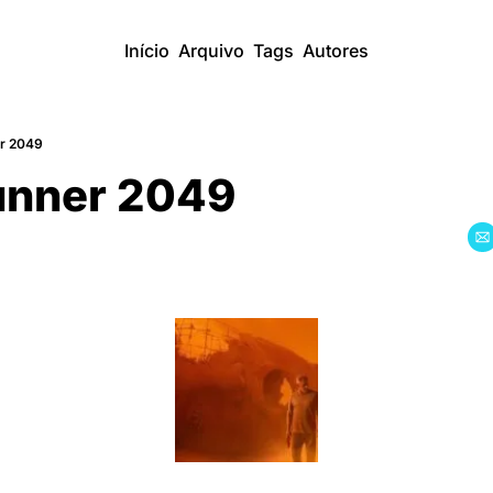
Início
Arquivo
Tags
Autores
er 2049
unner 2049