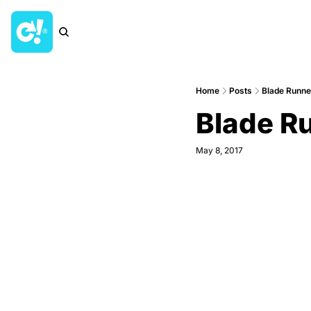
Home
Posts
Blade Runn
Blade R
May 8, 2017