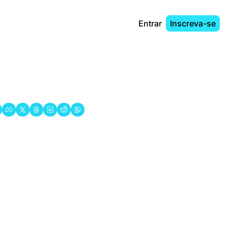
Entrar
Inscreva-se