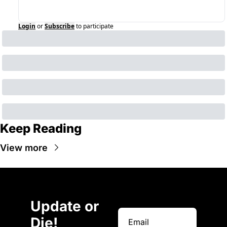
Login
or
Subscribe
to participate
Keep Reading
View more
Update or 
Die!