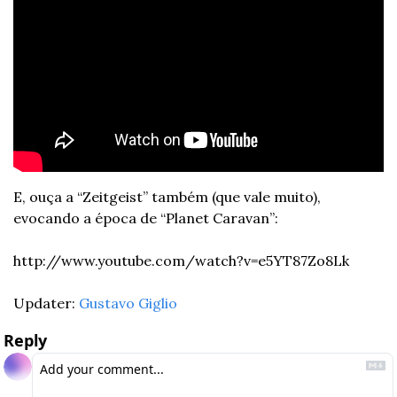
E, ouça a “Zeitgeist” também (que vale muito), 
evocando a época de “Planet Caravan”: 
http://www.youtube.com/watch?v=e5YT87Zo8Lk
Updater: 
Gustavo Giglio
Reply