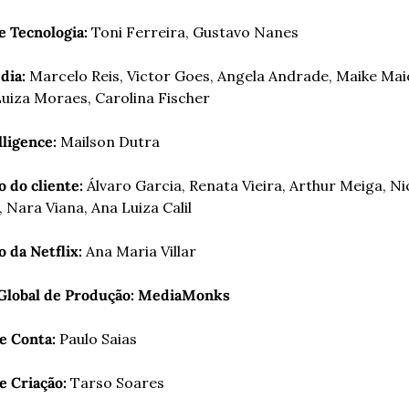
e Tecnologia:
 Toni Ferreira, Gustavo Nanes
dia:
 Marcelo Reis, Victor Goes, Angela Andrade, Maike Maio
uiza Moraes, Carolina Fischer
lligence:
 Mailson Dutra
 do cliente:
 Álvaro Garcia, Renata Vieira, Arthur Meiga, Nic
 Nara Viana, Ana Luiza Calil
 da Netflix: 
Ana Maria Villar
Global de Produção:
MediaMonks
e Conta: 
Paulo Saias
e Criação: 
Tarso Soares