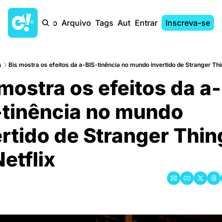
Início
Arquivo
Tags
Autores
Entrar
Inscreva-se
s
Bis mostra os efeitos da a-BIS-tinência no mundo invertido de Stranger Thi
mostra os efeitos da a-
tinência no mundo 
rtido de Stranger Thin
etflix