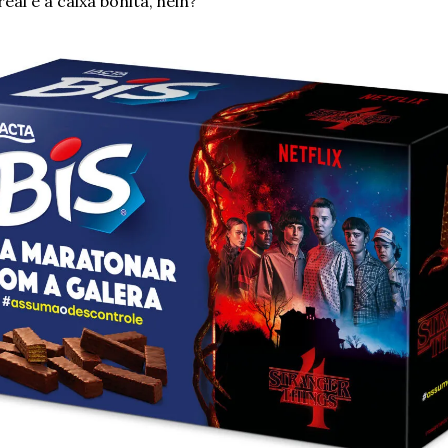
eal e a caixa bonita, hein? 