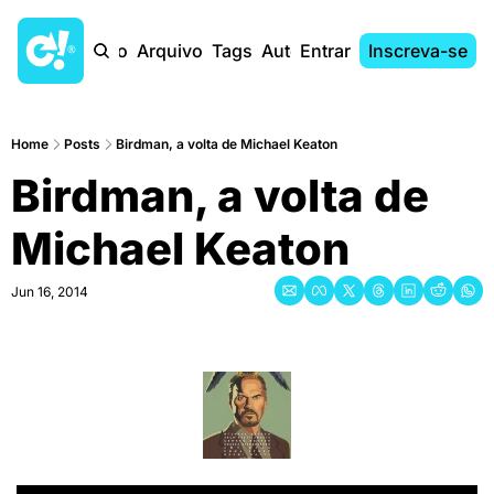
Início
Arquivo
Tags
Autores
Entrar
Inscreva-se
Home
Posts
Birdman, a volta de Michael Keaton
Birdman, a volta de 
Michael Keaton
Jun 16, 2014