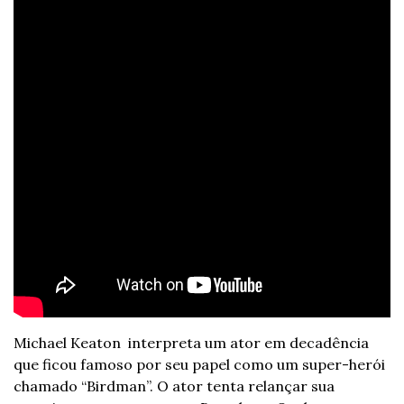
Michael Keaton  interpreta um ator em decadência 
que ficou famoso por seu papel como um super-herói 
chamado “Birdman”. O ator tenta relançar sua 