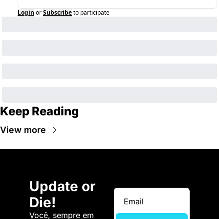
Login
or
Subscribe
to participate
Keep Reading
View more
Update or 
Die!
Você, sempre em 